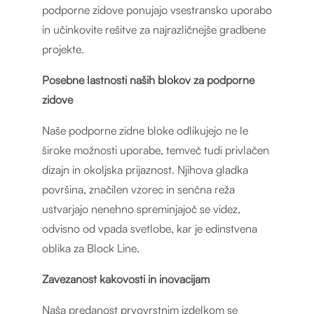
podporne zidove ponujajo vsestransko uporabo
in učinkovite rešitve za najrazličnejše gradbene
projekte.
Posebne lastnosti naših blokov za podporne
zidove
Naše podporne zidne bloke odlikujejo ne le
široke možnosti uporabe, temveč tudi privlačen
dizajn in okoljska prijaznost. Njihova gladka
površina, značilen vzorec in senčna reža
ustvarjajo nenehno spreminjajoč se videz,
odvisno od vpada svetlobe, kar je edinstvena
oblika za Block Line.
Zavezanost kakovosti in inovacijam
Naša predanost prvovrstnim izdelkom se