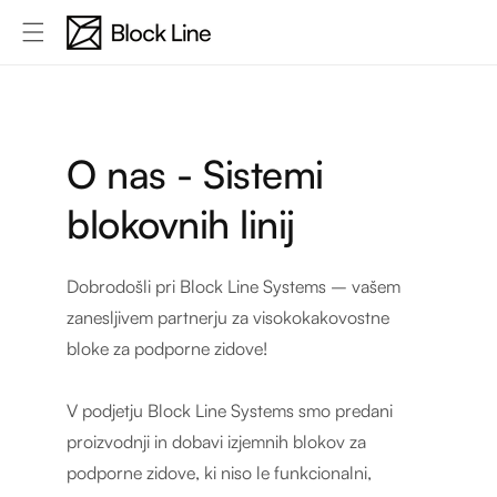
Preskoči
na
vsebino
O nas - Sistemi
blokovnih linij
Dobrodošli pri Block Line Systems – vašem
zanesljivem partnerju za visokokakovostne
bloke za podporne zidove!
V podjetju Block Line Systems smo predani
proizvodnji in dobavi izjemnih blokov za
podporne zidove, ki niso le funkcionalni,