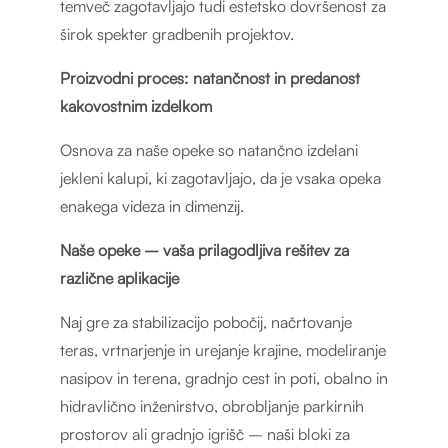
temveč zagotavljajo tudi estetsko dovršenost za
širok spekter gradbenih projektov.
Proizvodni proces: natančnost in predanost
kakovostnim izdelkom
Osnova za naše opeke so natančno izdelani
jekleni kalupi, ki zagotavljajo, da je vsaka opeka
enakega videza in dimenzij.
Naše opeke – vaša prilagodljiva rešitev za
različne aplikacije
Naj gre za stabilizacijo pobočij, načrtovanje
teras, vrtnarjenje in urejanje krajine, modeliranje
nasipov in terena, gradnjo cest in poti, obalno in
hidravlično inženirstvo, obrobljanje parkirnih
prostorov ali gradnjo igrišč – naši bloki za