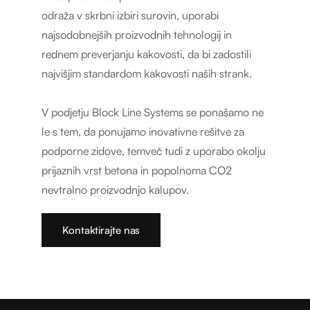
odraža v skrbni izbiri surovin, uporabi
najsodobnejših proizvodnih tehnologij in
rednem preverjanju kakovosti, da bi zadostili
najvišjim standardom kakovosti naših strank.
V podjetju Block Line Systems se ponašamo ne
le s tem, da ponujamo inovativne rešitve za
podporne zidove, temveč tudi z uporabo okolju
prijaznih vrst betona in popolnoma CO2
nevtralno proizvodnjo kalupov.
Kontaktirajte nas